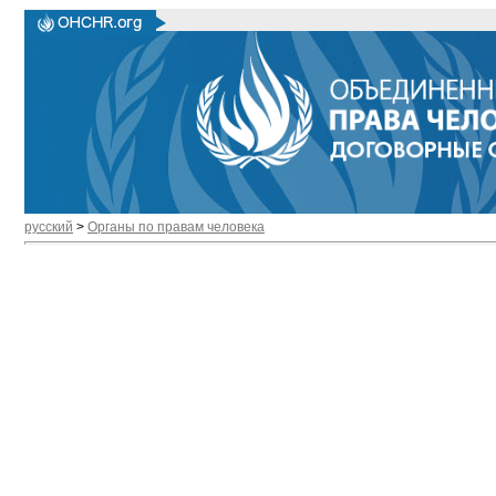
русский
>
Органы по правам человека