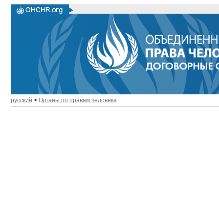
русский
>
Органы по правам человека