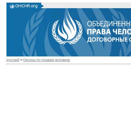
русский
>
Органы по правам человека