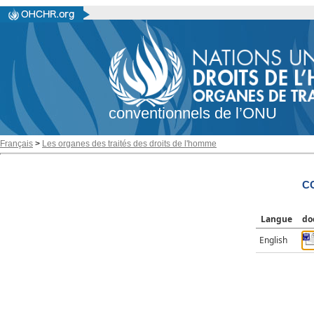
conventionnels de l’ONU
Français
>
Les organes des traités des droits de l'homme
CC
Langue
do
English