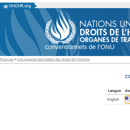
conventionnels de l’ONU
Français
>
Les organes des traités des droits de l'homme
CC
Langue
do
English