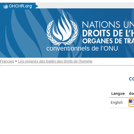
conventionnels de l’ONU
Français
>
Les organes des traités des droits de l'homme
CC
Langue
do
English