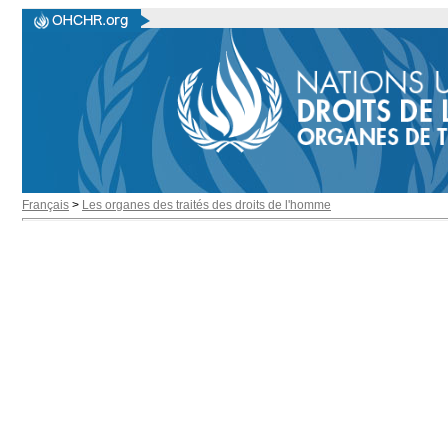
Français
>
Les organes des traités des droits de l'homme