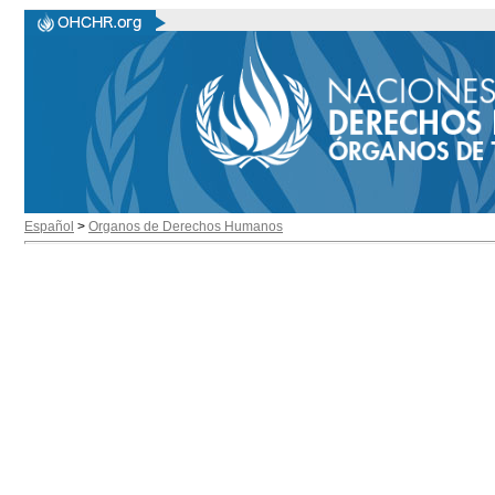
Español
>
Organos de Derechos Humanos