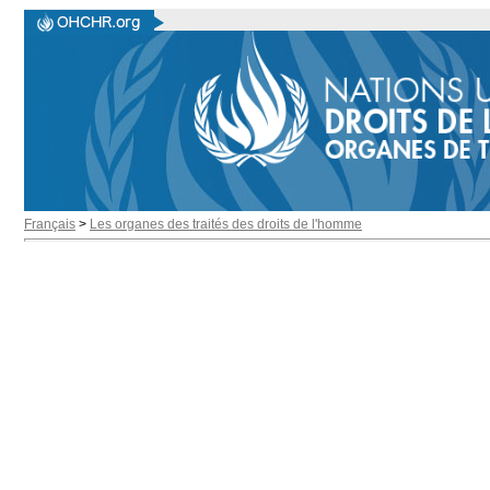
Français
>
Les organes des traités des droits de l'homme