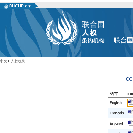
联合
中文
>
人权机构
CC
语言
do
English
Français
Español