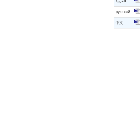
العربية
русский
中文