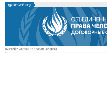
русский
>
Органы по правам человека