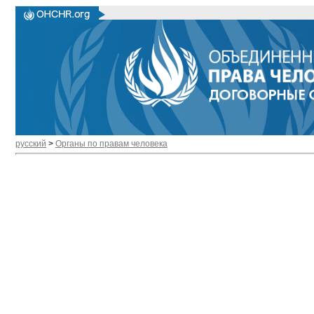
русский
>
Органы по правам человека