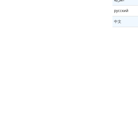
русский
中文