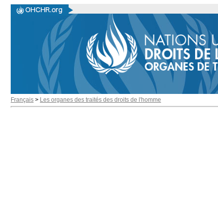
Français
>
Les organes des traités des droits de l'homme