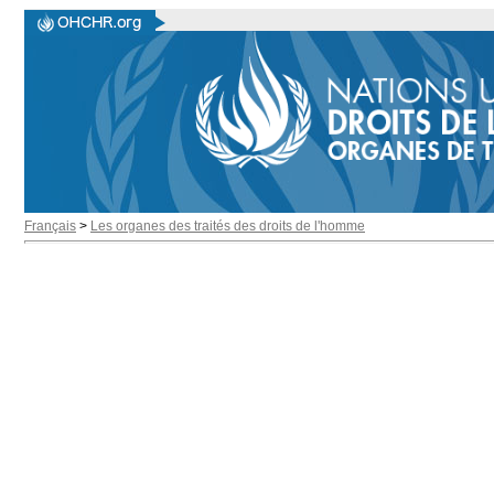
Français
>
Les organes des traités des droits de l'homme