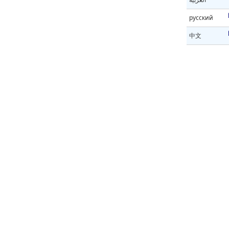
русский
中文