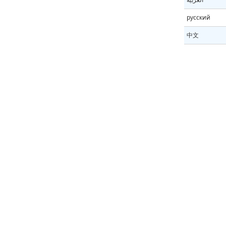
русский
中文