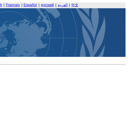
sh
|
Français
|
Español
|
русский
|
العربية
|
中文