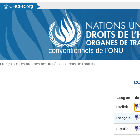
conventionnels de l’ONU
Français
>
Les organes des traités des droits de l'homme
CC
Langue
do
English
Français
Español