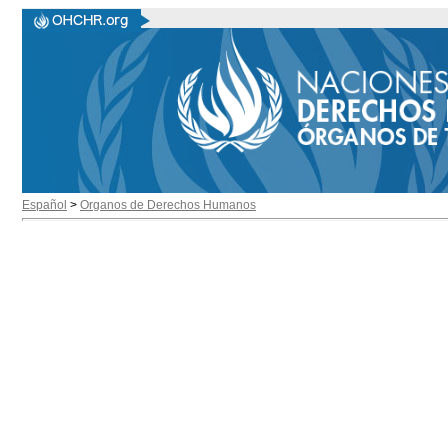
Español
>
Organos de Derechos Humanos