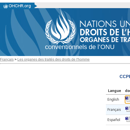
conventionnels de l’ONU
Français
>
Les organes des traités des droits de l'homme
CCPR
Langue
do
English
Français
Español