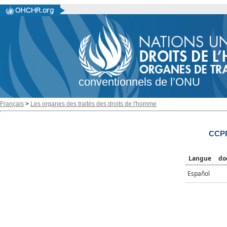
conventionnels de l’ONU
Français
>
Les organes des traités des droits de l'homme
CCPR
Langue
do
Español