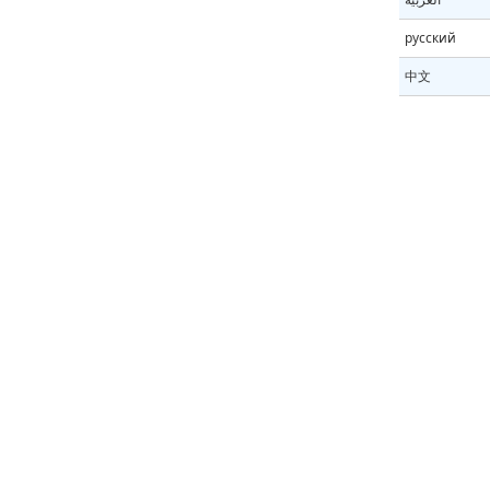
русский
中文