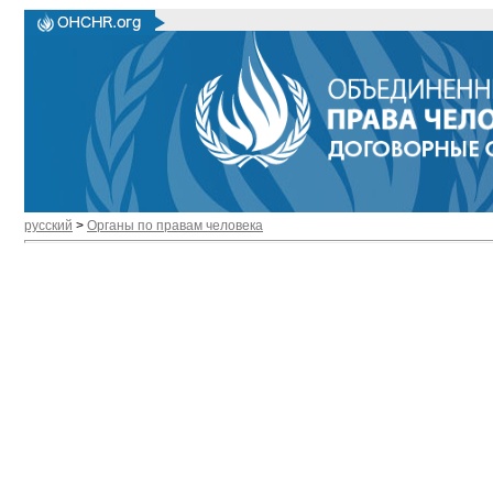
русский
>
Органы по правам человека