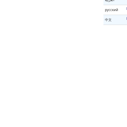
русский
中文