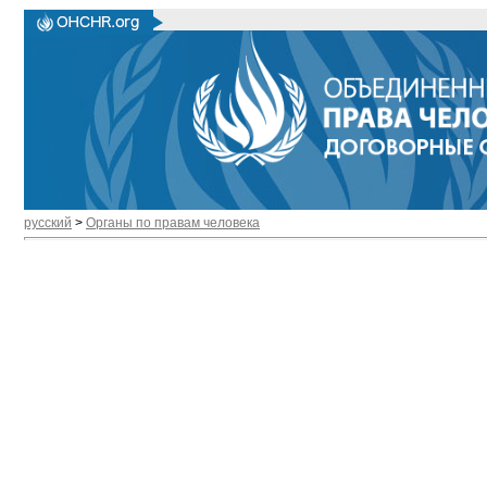
русский
>
Органы по правам человека