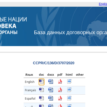
Engli
База данных договорных орг
CCPR/C/136/D/3707/2020
Язык
doc
docx
pdf
html
other
English
Français
Español
العربية