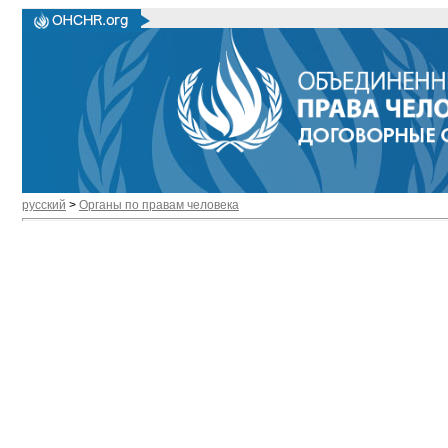
русский
>
Органы по правам человека