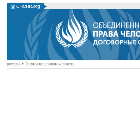
русский
>
Органы по правам человека