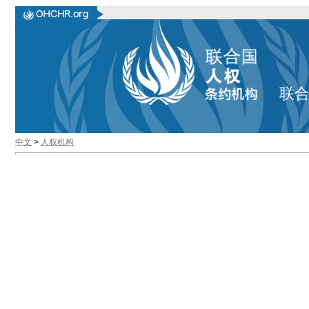
联
中文
>
人权机构