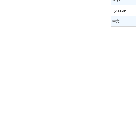
русский
中文