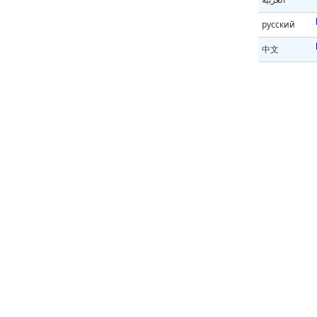
русский
中文