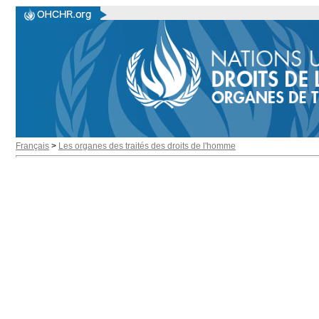
Français
>
Les organes des traités des droits de l'homme