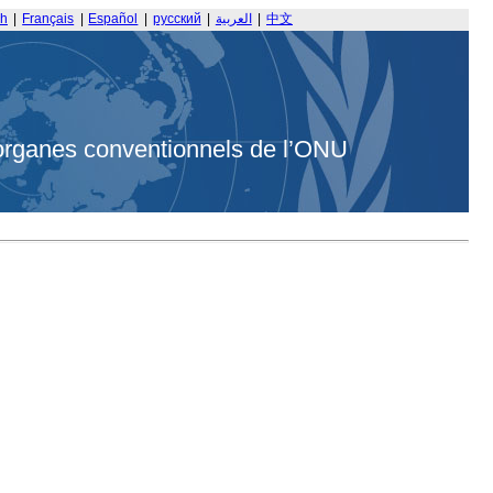
sh
|
Français
|
Español
|
русский
|
العربية
|
中文
organes conventionnels de l’ONU