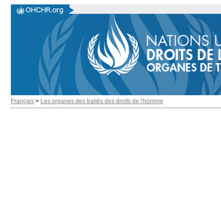
Français
>
Les organes des traités des droits de l'homme