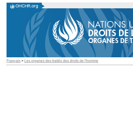
Français
>
Les organes des traités des droits de l'homme