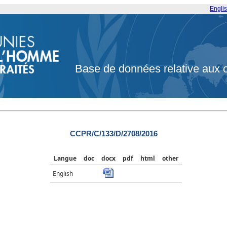
Engli
Base de données relative aux 
CCPR/C/133/D/2708/2016
Langue
doc
docx
pdf
html
other
English