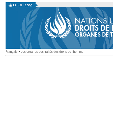
Français
>
Les organes des traités des droits de l'homme