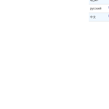
русский
中文