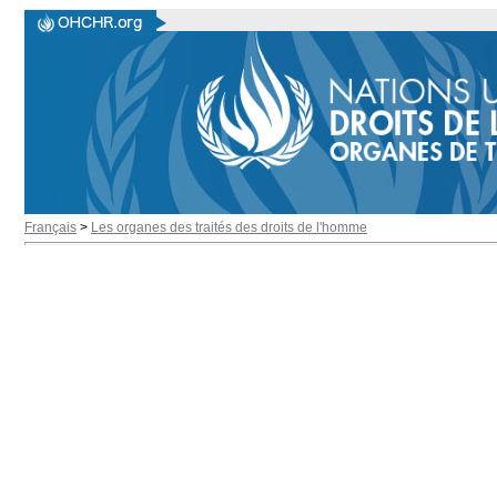
Français
>
Les organes des traités des droits de l'homme