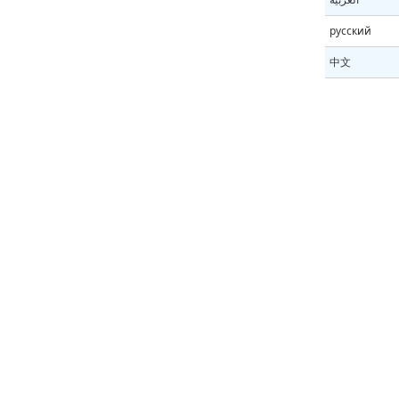
русский
中文