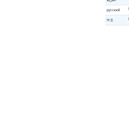
русский
中文