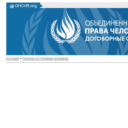
русский
>
Органы по правам человека