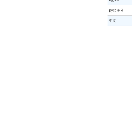
русский
中文