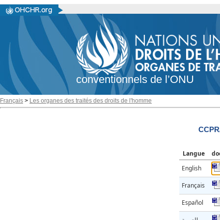
conventionnels de l’ONU
Français
>
Les organes des traités des droits de l'homme
CCPR/
Langue
do
English
Français
Español
العربية