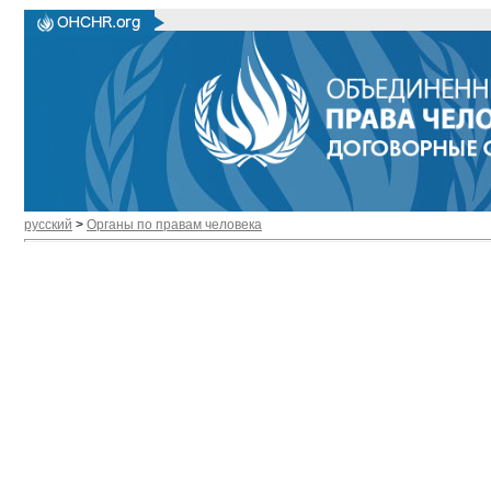
русский
>
Органы по правам человека