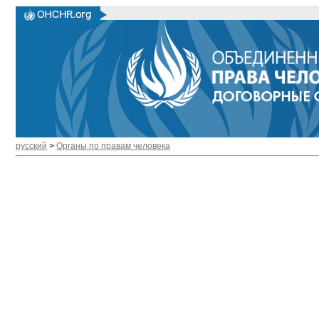
русский
>
Органы по правам человека