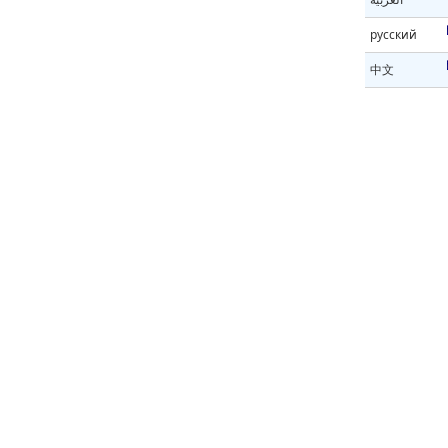
русский
中文