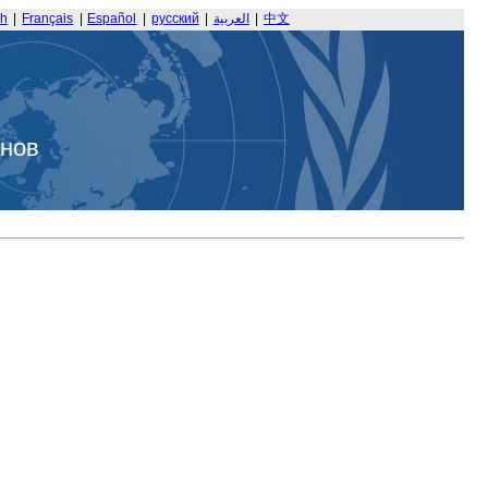
sh
|
Français
|
Español
|
русский
|
العربية
|
中文
анов