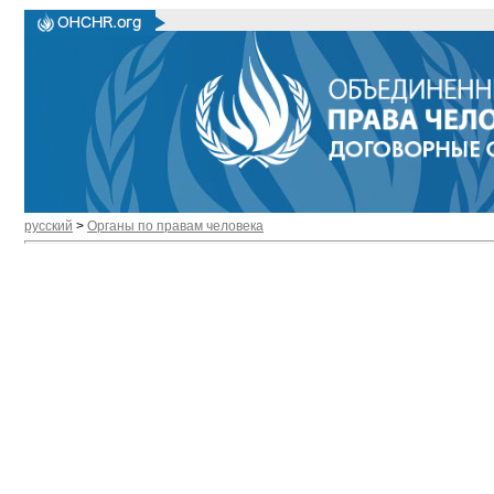
русский
>
Органы по правам человека