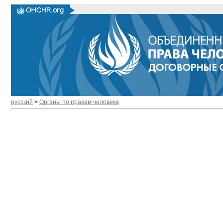
русский
>
Органы по правам человека