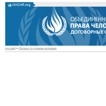
русский
>
Органы по правам человека