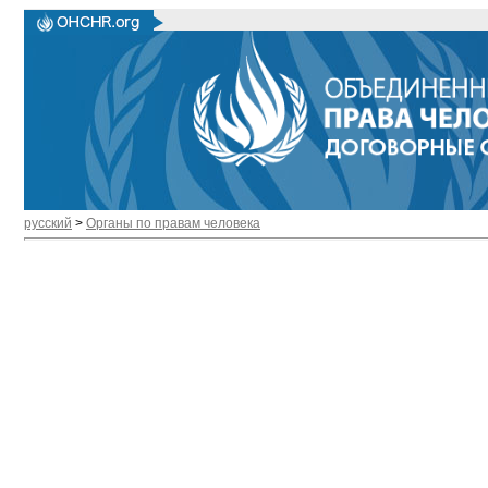
русский
>
Органы по правам человека