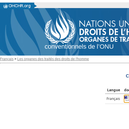
conventionnels de l’ONU
Français
>
Les organes des traités des droits de l'homme
C
Langue
do
Français